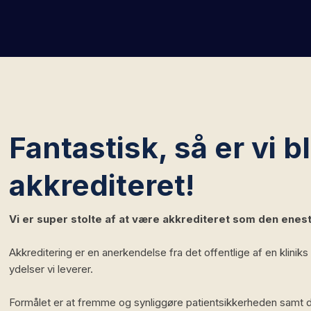
Fantastisk, så er vi b
akkrediteret!
Vi er super stolte af at være akkrediteret som den eneste 
Akkreditering er en anerkendelse fra det offentlige af en klinik
ydelser vi leverer.
Formålet er at fremme og synliggøre patientsikkerheden samt d