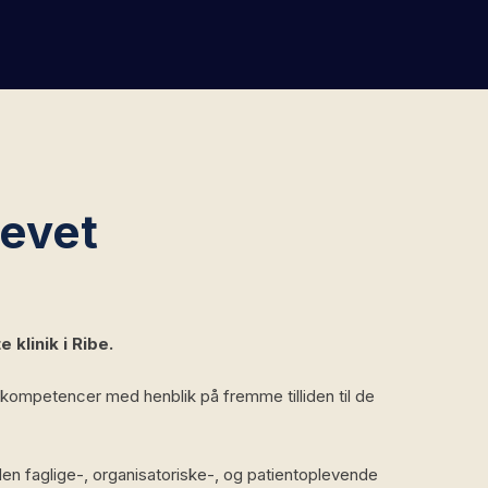
levet
klinik i Ribe.
s kompetencer med henblik på fremme tilliden til de
en faglige-, organisatoriske-, og patientoplevende