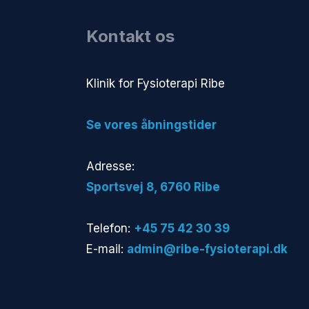
Kontakt os
​Klinik for Fysioterapi Ribe
​Se vores åbningstider
Adresse:
​Sportsvej 8, 6760 Ribe​
Telefon:
+45 75 42 30 39
E-mail:
admin@ribe-fysioterapi.dk