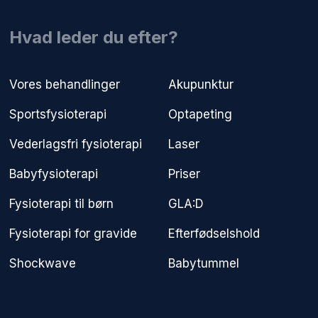
​Hvad leder du efter?
Vores behandlinger
Akupunktur
Sportsfysioterapi
Optapeting
Vederlagsfri fysioterapi​
Laser
Babyfysioterapi
Priser
Fysioterapi til børn
GLA:D
Fysioterapi for gravide
Efterfødselshold
Shockwave
Babytummel