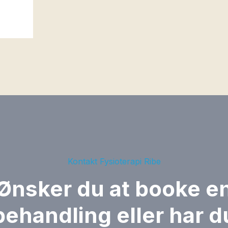
Kontakt Fysioterapi Ribe
Ønsker du at booke e
behandling eller har d