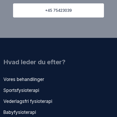
+45 75423039
​Hvad leder du efter?
Vores behandlinger
Sportsfysioterapi
Vederlagsfri fysioterapi​
Babyfysioterapi