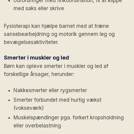
Udfordringer med finkoordination, fx at klippe
med saks eller skrive
Fysioterapi kan hjælpe barnet med at træne
sansebearbejdning og motorik gennem leg og
bevægelsesaktiviteter.
Smerter i muskler og led
Børn kan opleve smerter i muskler og led af
forskellige årsager, herunder:
Nakkesmerter eller rygsmerter
Smerter forbundet med hurtig vækst
(vokseværk)
Muskelspændinger pga. forkert kropsholdning
eller overbelastning