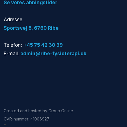
​Se vores åbningstider
Adresse:
​Sportsvej 8, 6760 Ribe​
Telefon:
+45 75 42 30 39
E-mail:
admin@ribe-fysioterapi.dk
Created and hosted by Group Online
CVR-nummer: 41006927