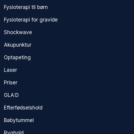
Fysioterapi til børn
Fysioterapi for gravide
Shockwave
Akupunktur
Optapeting
Laser
Priser
GLA:D
Efterfødselshold
Babytummel
Ryghold