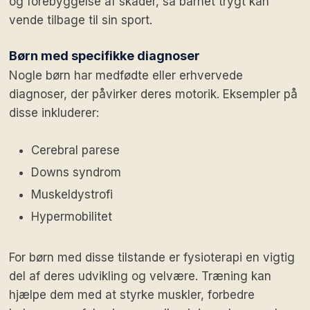
og forebyggelse af skader, så barnet trygt kan
vende tilbage til sin sport.
Børn med specifikke diagnoser
Nogle børn har medfødte eller erhvervede
diagnoser, der påvirker deres motorik. Eksempler på
disse inkluderer:
Cerebral parese
Downs syndrom
Muskeldystrofi
Hypermobilitet
For børn med disse tilstande er fysioterapi en vigtig
del af deres udvikling og velvære. Træning kan
hjælpe dem med at styrke muskler, forbedre