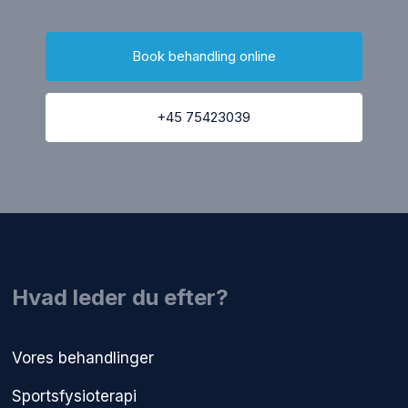
Book behandling online
+45 75423039
​Hvad leder du efter?
Vores behandlinger
Sportsfysioterapi