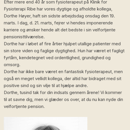
Efter mere end 40 år som fysioterapeut på Klinik for
Fysioterapi Ribe har vores dygtige og afholdte kollega,
Dorthe Høyer, haft sin sidste arbejdsdag onsdag den 19.
marts. I dag, d. 21. marts, fejrer vi hendes imponerende
karriere og ønsker hende alt det bedste i sin velfortjente
pensionisttilværelse.
Dorthe har i løbet af fire årtier hjulpet utallige patienter med
sin store viden og faglige dygtighed. Hun har været et fagligt
fyrtårn, kendetegnet ved ordentlighed, grundighed og
omsorg.
Dorthe har ikke bare været en fantastisk fysioterapeut, men
også en meget vellidt kollega, der altid har bidraget med sit
positive sind og sin vilje til at hjælpe andre.
Dorthe, tusind tak for din indsats gennem årene! Vi kommer
til at savne dig, men vi glæder os over, at du nu kan nyde din
velfortjente pension.