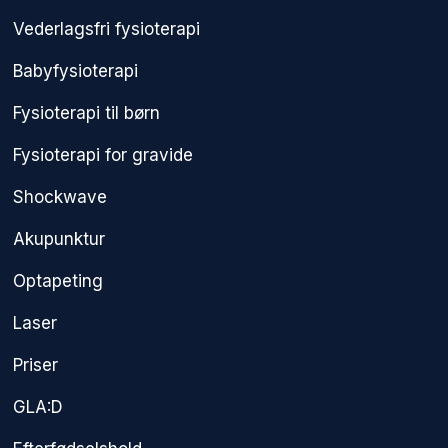
Vederlagsfri fysioterapi​
Babyfysioterapi
Fysioterapi til børn
Fysioterapi for gravide
Shockwave
Akupunktur
Optapeting
Laser
Priser
GLA:D