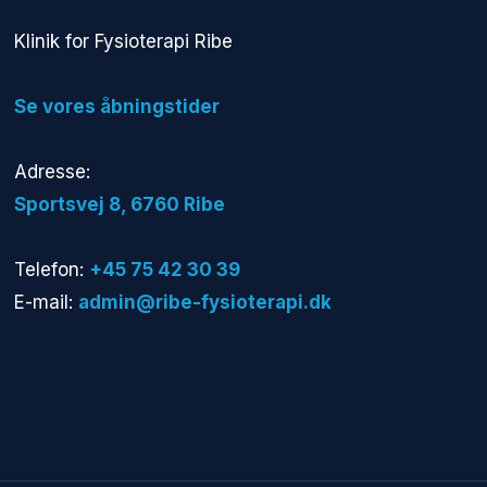
​Klinik for Fysioterapi Ribe
​Se vores åbningstider
Adresse:
​Sportsvej 8, 6760 Ribe​
Telefon:
+45 75 42 30 39
E-mail:
admin@ribe-fysioterapi.dk