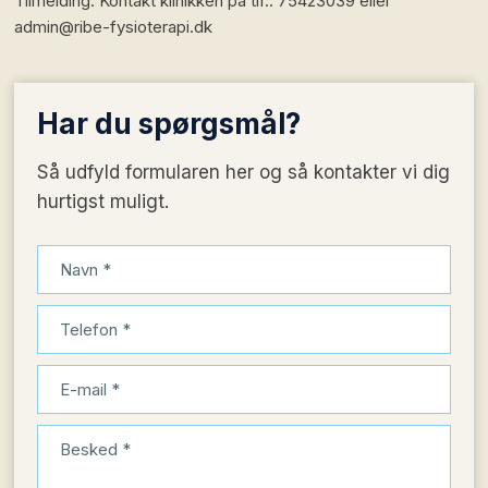
Tilmelding: Kontakt klinikken på tlf.: 75423039 eller
admin@ribe-fysioterapi.dk
Har du
spørgsmål?
Så udfyld formularen her og så kontakter vi dig
hurtigst muligt.