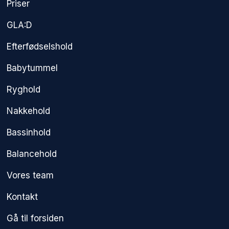
Priser
GLA:D
Efterfødselshold
Babytummel
Ryghold
Nakkehold
Bassinhold
Balancehold
Vores team
Kontakt
Gå til forsiden