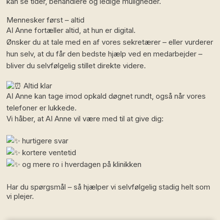
kan se tider, behandlere og ledige muligheder.
Mennesker først – altid
AI Anne fortæller altid, at hun er digital.
Ønsker du at tale med en af vores sekretærer – eller vurderer
hun selv, at du får den bedste hjælp ved en medarbejder –
bliver du selvfølgelig stillet direkte videre.
Altid klar
AI Anne kan tage imod opkald døgnet rundt, også når vores
telefoner er lukkede.
Vi håber, at AI Anne vil være med til at give dig:
hurtigere svar
kortere ventetid
og mere ro i hverdagen på klinikken
Har du spørgsmål – så hjælper vi selvfølgelig stadig helt som
vi plejer.