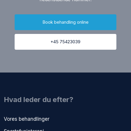
Book behandling online
+45 75423039
​Hvad leder du efter?
Vores behandlinger