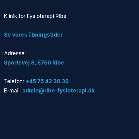
​Klinik for Fysioterapi Ribe
​Se vores åbningstider
Adresse:
​Sportsvej 8, 6760 Ribe​
Telefon:
+45 75 42 30 39
E-mail:
admin@ribe-fysioterapi.dk