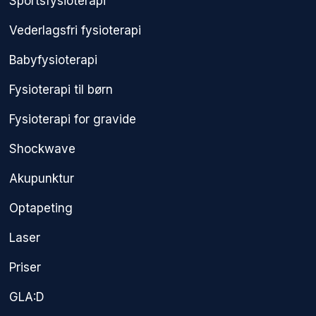
Sportsfysioterapi
Vederlagsfri fysioterapi​
Babyfysioterapi
Fysioterapi til børn
Fysioterapi for gravide
Shockwave
Akupunktur
Optapeting
Laser
Priser
GLA:D