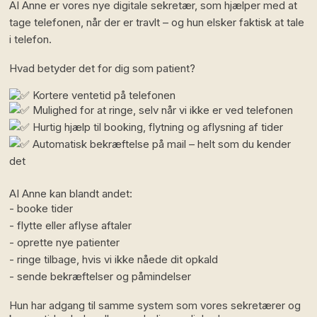
AI Anne er vores nye digitale sekretær, som hjælper med at
tage telefonen, når der er travlt – og hun elsker faktisk at tale
i telefon.
​Hvad betyder det for dig som patient?
Kortere ventetid på telefonen
Mulighed for at ringe, selv når vi ikke er ved telefonen
Hurtig hjælp til booking, flytning og aflysning af tider
Automatisk bekræftelse på mail – helt som du kender
det
AI Anne kan blandt andet:
- booke tider
- flytte eller aflyse aftaler
- oprette nye patienter
- ringe tilbage, hvis vi ikke nåede dit opkald
- sende bekræftelser og påmindelser
​Hun har adgang til samme system som vores sekretærer og