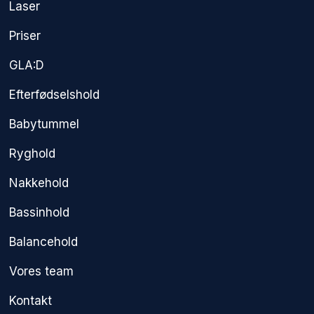
Laser
Priser
GLA:D
Efterfødselshold
Babytummel
Ryghold
Nakkehold
Bassinhold
Balancehold
Vores team
Kontakt