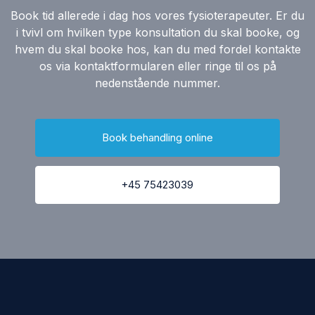
Book tid allerede i dag hos vores fysioterapeuter. Er du
i tvivl om hvilken type konsultation du skal booke, og
hvem du skal booke hos, kan du med fordel kontakte
os via kontaktformularen eller ringe til os på
nedenstående nummer.
Book behandling online
+45 75423039