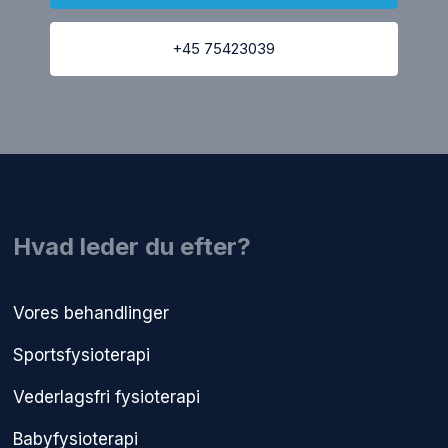
+45 75423039
​Hvad leder du efter?
Vores behandlinger
Sportsfysioterapi
Vederlagsfri fysioterapi​
Babyfysioterapi