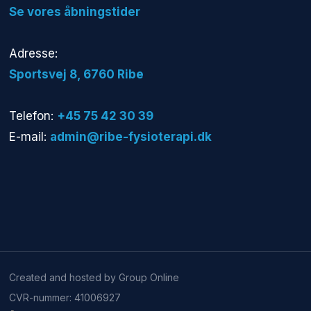
​Se vores åbningstider
Adresse:
​Sportsvej 8, 6760 Ribe​
Telefon:
+45 75 42 30 39
E-mail:
admin@ribe-fysioterapi.dk
Created and hosted by Group Online
CVR-nummer: 41006927