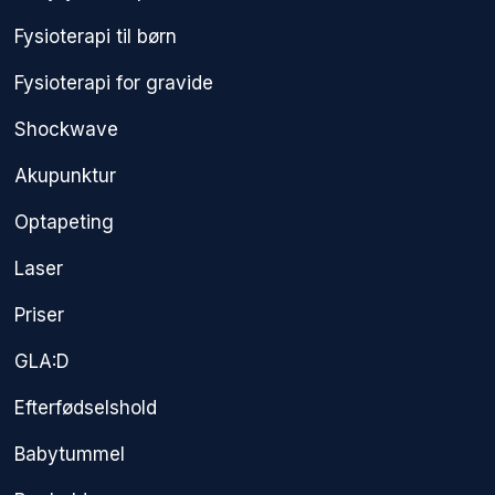
Fysioterapi til børn
Fysioterapi for gravide
Shockwave
Akupunktur
Optapeting
Laser
Priser
GLA:D
Efterfødselshold
Babytummel