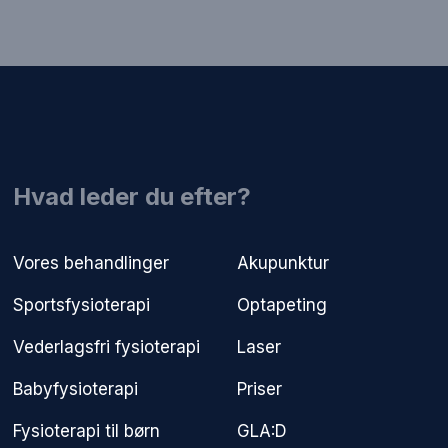
​Hvad leder du efter?
Vores behandlinger
Akupunktur
Sportsfysioterapi
Optapeting
Vederlagsfri fysioterapi​
Laser
Babyfysioterapi
Priser
Fysioterapi til børn
GLA:D