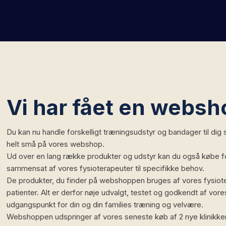
Vi har fået en websh
​Du kan nu handle forskelligt træningsudstyr og bandager til dig
helt små på vores webshop.
Ud over en lang række produkter og udstyr kan du også købe for
sammensat af vores fysioterapeuter til specifikke behov.
De produkter, du finder på webshoppen bruges af vores fysiot
patienter. Alt er derfor nøje udvalgt, testet og godkendt af vor
udgangspunkt for din og din families træning og velvære.
Webshoppen udspringer af vores seneste køb af 2 nye klinikker: