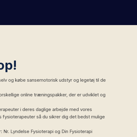
op!
 selv og købe sansemotorisk udstyr og legetøj til de
skellige online træningspakker, der er udviklet og
erapeuter i deres daglige arbejde med vores
es fysioterapeuter så du sikrer dig det bedst mulige
 Nr. Lyndelse Fysioterapi og Din Fysioterapi