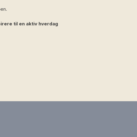
pen.
irere til en aktiv hverdag