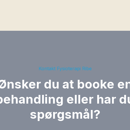
Kontakt Fysioterapi Ribe
Ønsker du at booke e
behandling eller har d
spørgsmål?