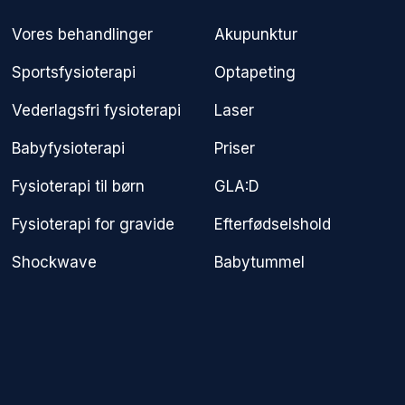
Vores behandlinger
Akupunktur
Sportsfysioterapi
Optapeting
Vederlagsfri fysioterapi​
Laser
Babyfysioterapi
Priser
Fysioterapi til børn
GLA:D
Fysioterapi for gravide
Efterfødselshold
Shockwave
Babytummel