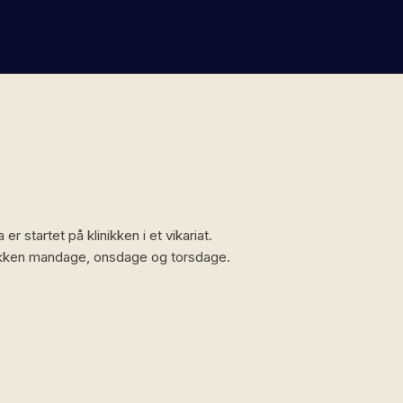
er startet på klinikken i et vikariat.
linikken mandage, onsdage og torsdage.