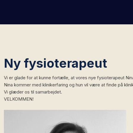
Ny fysioterapeut
​Vi er glade for at kunne fortælle, at vores nye fysioterapeut Nina 
Nina kommer med klinikerfaring og hun vil være at finde på k
Vi glæder os til samarbejdet.
VELKOMMEN!