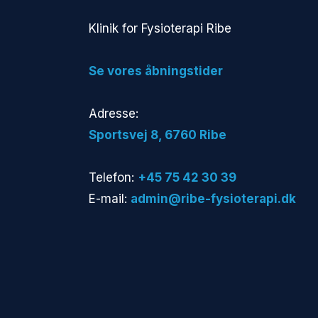
​Klinik for Fysioterapi Ribe
​Se vores åbningstider
Adresse:
​Sportsvej 8, 6760 Ribe​
Telefon:
+45 75 42 30 39
E-mail:
admin@ribe-fysioterapi.dk