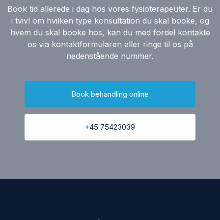
Book tid allerede i dag hos vores fysioterapeuter. Er du
i tvivl om hvilken type konsultation du skal booke, og
hvem du skal booke hos, kan du med fordel kontakte
os via kontaktformularen eller ringe til os på
nedenstående nummer.
Book behandling online
+45 75423039