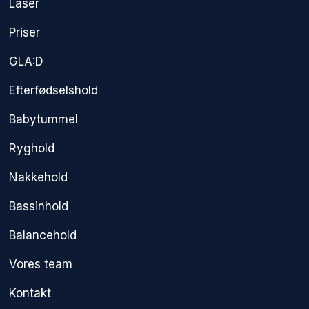
Laser
Priser
GLA:D
Efterfødselshold
Babytummel
Ryghold
Nakkehold
Bassinhold
Balancehold
Vores team
Kontakt